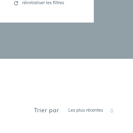
réinitialiser les filtres
Trier par
Les plus récentes