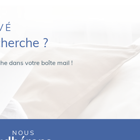
VÉ
cherche ?
he dans votre boîte mail !
NOUS