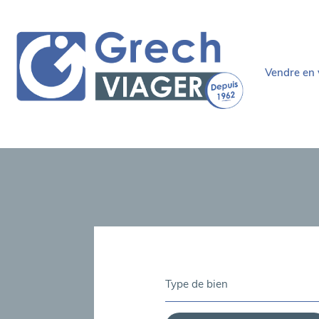
vendre en
demandez 
personn
comment ç
Type de bien