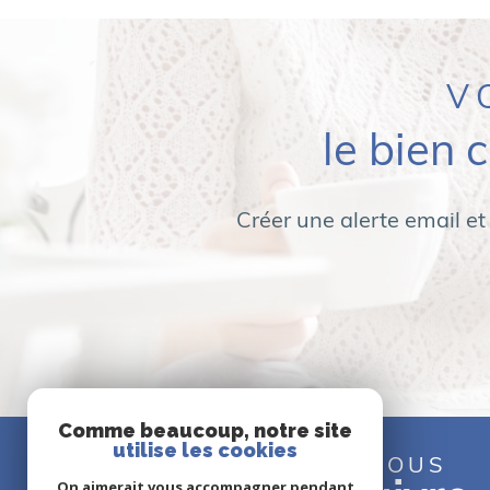
V
le bien 
Créer une alerte email et
Comme beaucoup, notre site
utilise les cookies
NOUS
On aimerait vous accompagner pendant