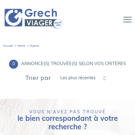
Accueil
Vente
Hyeres
0
ANNONCE(S) TROUVÉE(S) SELON VOS CRITÈRES
Trier par
Les plus récentes
VOUS N'AVEZ PAS TROUVÉ
le bien correspondant à votre
recherche ?