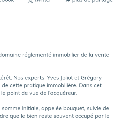
ebook
twitter
plus de partage
 domaine réglementé immobilier de la vente
térêt. Nos experts, Yves Joliot et Grégory
s de cette pratique immobilière. Dans cet
 le point de vue de l’acquéreur.
e somme initiale, appelée bouquet, suivie de
dre que le bien reste souvent occupé par le