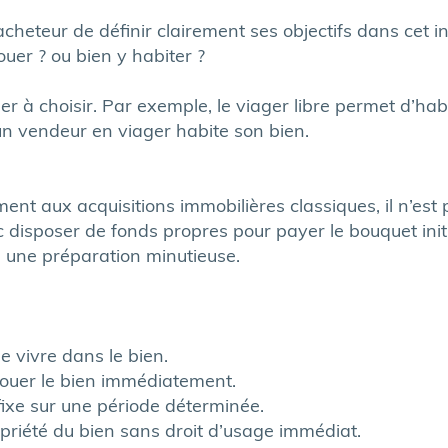
l’acheteur de définir clairement ses objectifs dans cet 
ouer ? ou bien y habiter ?
ger à choisir. Par exemple, le viager libre permet d’h
n vendeur en viager habite son bien.
ment aux acquisitions immobilières classiques, il n’est
 disposer de fonds propres pour payer le bouquet initia
e une préparation minutieuse.
e vivre dans le bien.
 louer le bien immédiatement.
ixe sur une période déterminée.
opriété du bien sans droit d’usage immédiat.