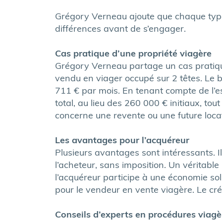
Grégory Verneau ajoute que chaque type 
différences avant de s’engager.
Cas pratique d’une propriété viagère
Grégory Verneau partage un cas pratique
vendu en viager occupé sur 2 têtes. Le 
711 € par mois. En tenant compte de l’es
total, au lieu des 260 000 € initiaux, to
concerne une revente ou une future locat
Les avantages pour l’acquéreur
Plusieurs avantages sont intéressants. I
l’acheteur, sans imposition. Un véritable
l’acquéreur participe à une économie so
pour le vendeur en vente viagère. Le créd
Conseils d’experts en procédures viagè