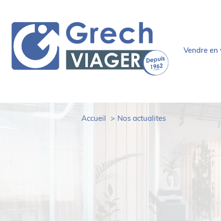
vendre en
demandez 
personn
comment ç
Accueil
Nos actualites