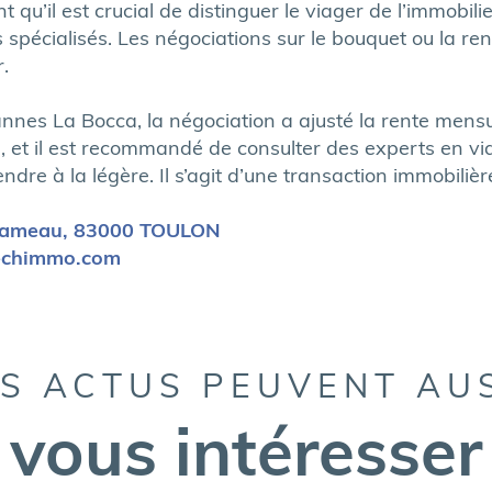
t qu’il est crucial de distinguer le viager de l’immobil
s spécialisés. Les négociations sur le bouquet ou la re
.
es La Bocca, la négociation a ajusté la rente mensuel
s, et il est recommandé de consulter des experts en v
endre à la légère. Il s’agit d’une transaction immobili
 Rameau, 83000 TOULON
grechimmo.com
S ACTUS PEUVENT AU
vous intéresser