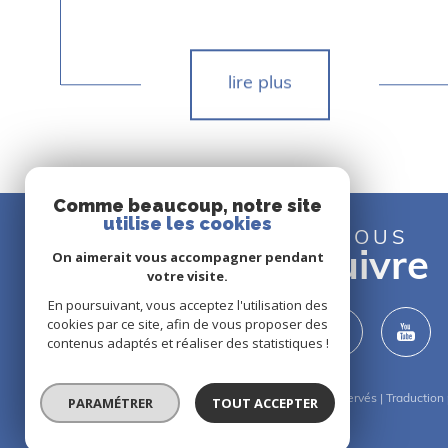
lire plus
Comme beaucoup, notre site
utilise les cookies
NOUS
On aimerait vous accompagner pendant
suivre
votre visite.
En poursuivant, vous acceptez l'utilisation des
cookies par ce site, afin de vous proposer des
contenus adaptés et réaliser des statistiques !
© 2026 | Tous droits réservés | Traductio
PARAMÉTRER
TOUT ACCEPTER