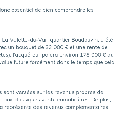
 donc essentiel de bien comprendre les
La Valette-du-Var, quartier Boudouvin, a été
avec un bouquet de 33 000 € et une rente de
êtes), l’acquéreur paiera environ 178 000 € au
s-value future forcément dans le temps que cela
es sont versées sur les revenus propres de
if aux classiques vente immobilières. De plus,
Cela représente des revenus complémentaires