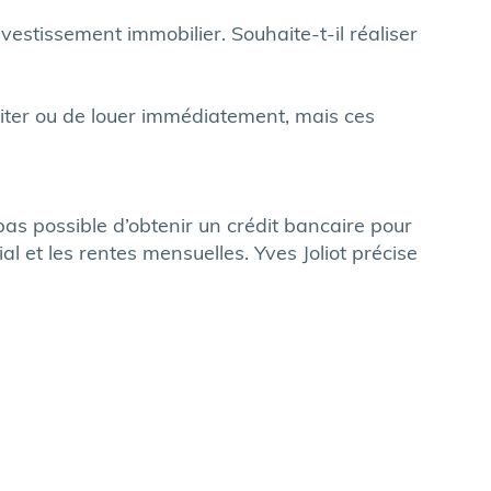
investissement immobilier. Souhaite-t-il réaliser
abiter ou de louer immédiatement, mais ces
 pas possible d’obtenir un crédit bancaire pour
l et les rentes mensuelles. Yves Joliot précise