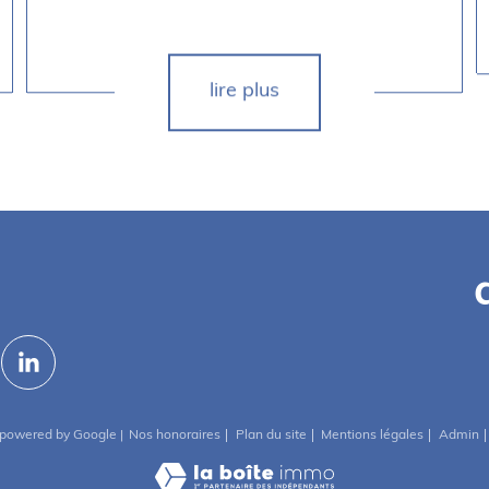
lire plus
Nos honoraires
Plan du site
Mentions légales
Admin
n powered by Google |