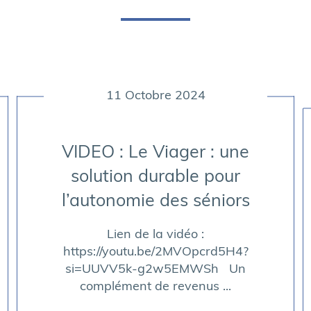
11 Octobre 2024
VIDEO : Le Viager : une
solution durable pour
l’autonomie des séniors
Lien de la vidéo :
https://youtu.be/2MVOpcrd5H4?
deos
si=UUVV5k-g2w5EMWSh Un
complément de revenus ...