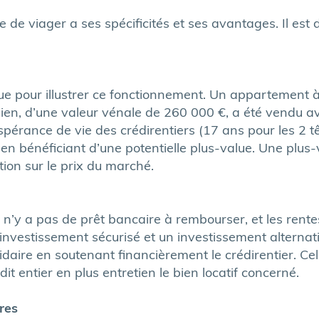
de viager a ses spécificités et ses avantages. Il est
 pour illustrer ce fonctionnement. Un appartement à 
bien, d’une valeur vénale de 260 000 €, a été vendu 
pérance de vie des crédirentiers (17 ans pour les 2 t
ut en bénéficiant d’une potentielle plus-value. Une plu
ion sur le prix du marché.
l n’y a pas de prêt bancaire à rembourser, et les rent
 investissement sécurisé et un investissement alternat
lidaire en soutenant financièrement le crédirentier. 
it entier en plus entretien le bien locatif concerné.
res