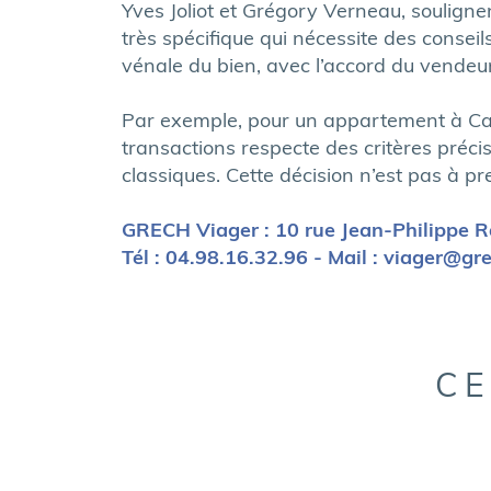
Yves Joliot et Grégory Verneau, soulignen
très spécifique qui nécessite des conseil
vénale du bien, avec l’accord du vendeur
Par exemple, pour un appartement à Cann
transactions respecte des critères préci
classiques. Cette décision n’est pas à pr
GRECH Viager : 10 rue Jean-Philippe
Tél : 04.98.16.32.96 - Mail : viager@
CE