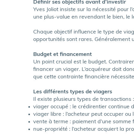
Définir ses objectifs avant d’investir
Yves Joliot insiste sur la nécessité pour 
une plus-value en revendant le bien, le l
Chaque objectif influence le type de via
opportunités sont rares. Généralement u
Budget et financement
Un point crucial est le budget. Contraire
financer un viager. L’acquéreur doit donc
que cette contrainte financière nécessit
Les différents types de viagers
Il existe plusieurs types de transactions :
viager occupé : le crédirentier continue d
viager libre : l’acheteur peut occuper ou
vente à terme : paiement d’une somme f
nue-propriété : l’acheteur acquiert la pr