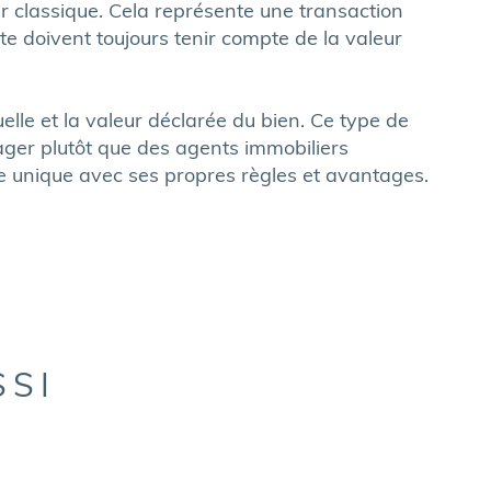
ier classique. Cela représente une transaction
nte doivent toujours tenir compte de la valeur
le et la valeur déclarée du bien. Ce type de
iager plutôt que des agents immobiliers
ère unique avec ses propres règles et avantages.
SSI