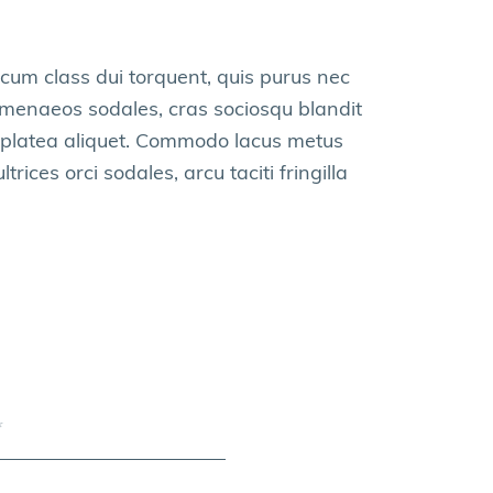
 cum class dui torquent, quis purus nec
imenaeos sodales, cras sociosqu blandit
t platea aliquet. Commodo lacus metus
ces orci sodales, arcu taciti fringilla