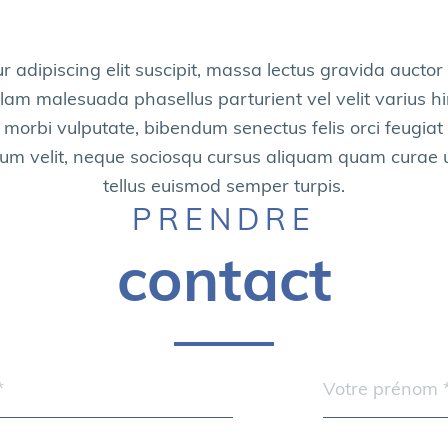
 adipiscing elit suscipit, massa lectus gravida auctor
m malesuada phasellus parturient vel velit varius h
orbi vulputate, bibendum senectus felis orci feugia
velit, neque sociosqu cursus aliquam quam curae ultri
tellus euismod semper turpis.
PRENDRE
contact
Prénom
*