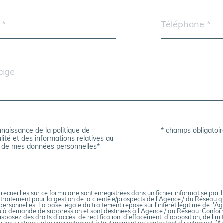
Téléphone
*
onnaissance de la politique de
* champs obligatoir
ion
lité et des informations relatives au
t de mes données personnelles*
 recueillies sur ce formulaire sont enregistrées dans un fichier informatisé p
 traitement pour la gestion de la clientèle/prospects de l'Agence / du Réseau 
ersonnelles. La base légale du traitement repose sur l'intérêt légitime de l'Ag
'à demande de suppression et sont destinées à l'Agence / au Réseau. Conform
disposez des droits d’accès, de rectification, d’effacement, d’opposition, de limi